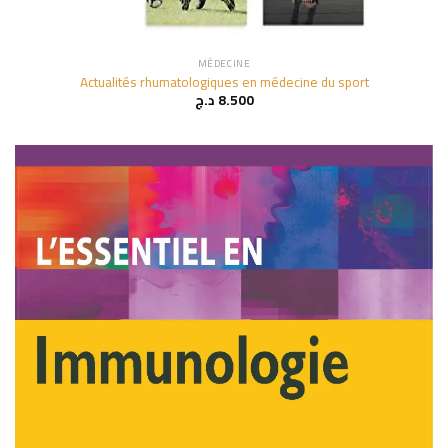
MÉDECINE
Actualités rhumatologiques en médecine du sport
د.ج
8.500