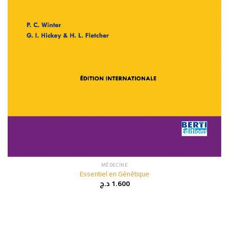
MÉDECINE
Essentiel en Génétique
د.ج
1.600