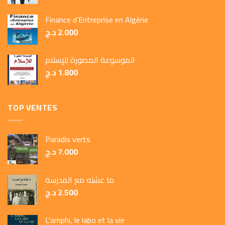
Finance d’Entreprise en Algérie
د.ج
2.000
الموسوعة المصورة للإسلام
د.ج
1.800
TOP VENTES
Paradis verts
د.ج
7.000
ما عشته مع المدرسة
د.ج
2.500
L'amphi, le labo et la vie