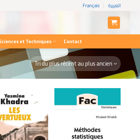
Français
العربية
Sciences et Techniques
Contact