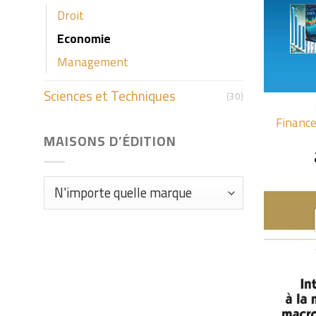
Droit
Economie
Management
+
Sciences et Techniques
(30)
Finance
MAISONS D’ÉDITION