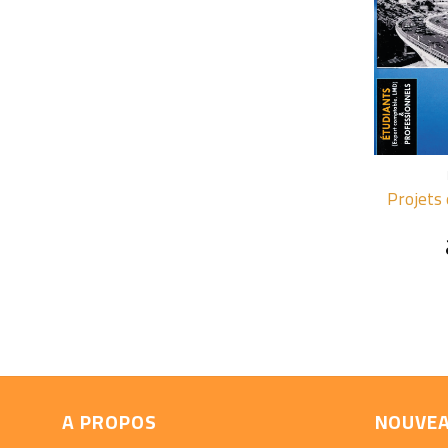
+
Projets
A PROPOS
NOUVE