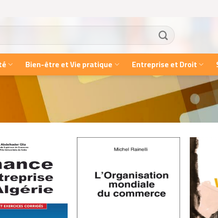
té
Bien-être et Vie pratique
Entreprise et Droit