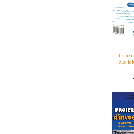
+
Code d
aux lo