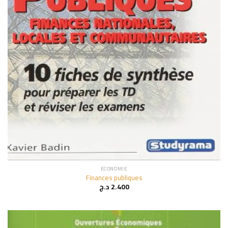
ECONOMIE
Finances publiques
د.ج
2.400