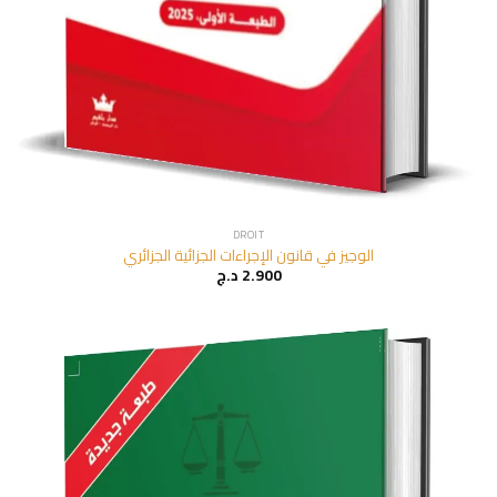
DROIT
الوجيز في قانون الإجراءات الجزائية الجزائري
د.ج
2.900