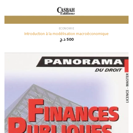
ECONOMIE
Introduction à la modélisation macroéconomique
د.ج
500