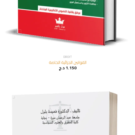
DROIT
القوانين الجزائية الخاصة
د.ج
1.150