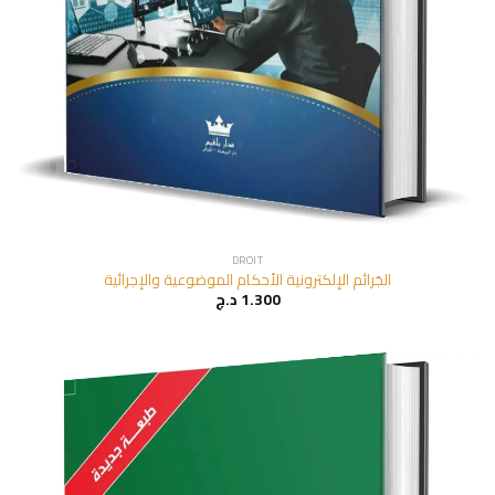
DROIT
الجَرائم الإلکترونية الأحكام الموضوعية والإجرائية
د.ج
1.300