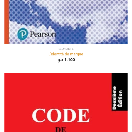
ECONOMIE
L’Identité de marque
د.ج
1.100