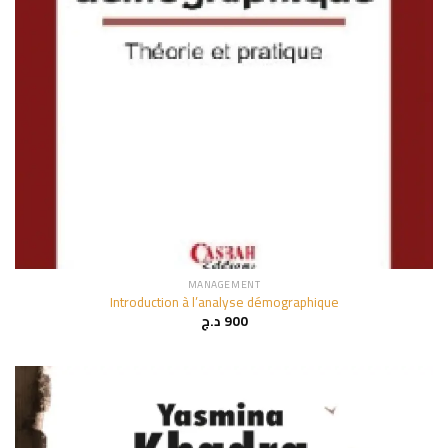
MANAGEMENT
Introduction à l’analyse démographique
د.ج
900