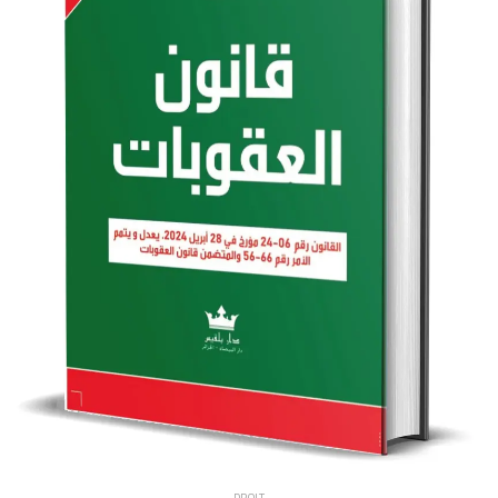
DROIT