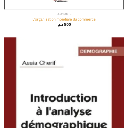
ECONOMIE
L’organisation mondiale du commerce
د.ج
500