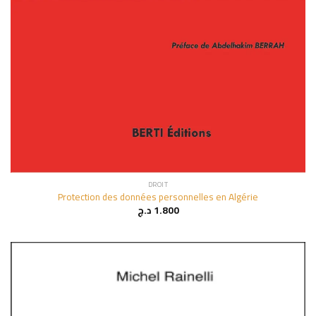
DROIT
Protection des données personnelles en Algérie
د.ج
1.800