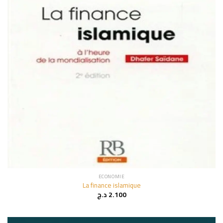
ECONOMIE
La finance islamique
د.ج
2.100