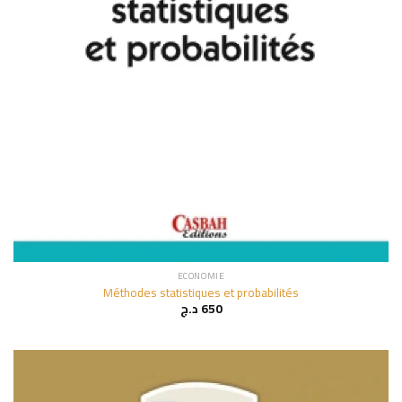
ECONOMIE
Méthodes statistiques et probabilités
د.ج
650