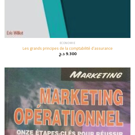
ECONOMIE
Les grands principes de la comptabilité d’assurance
د.ج
9.300