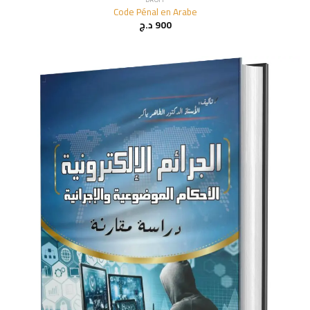
Code Pénal en Arabe
د.ج
900