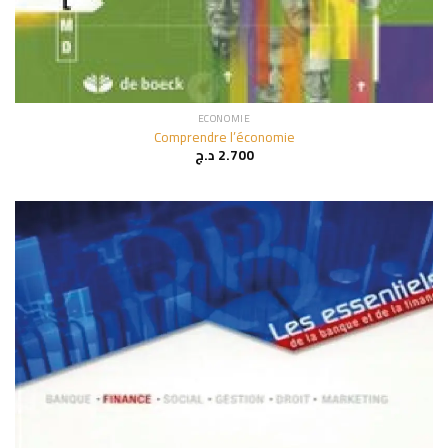
ECONOMIE
Comprendre l’économie
د.ج
2.700