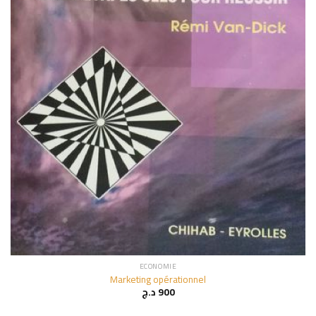
ECONOMIE
Marketing opérationnel
د.ج
900