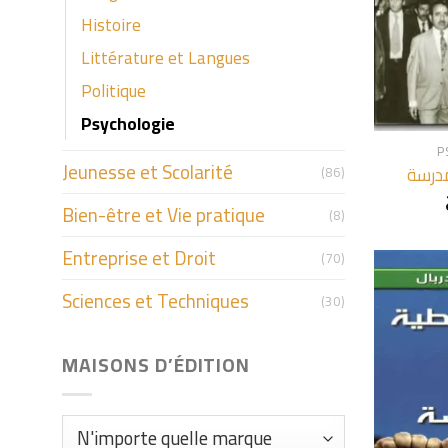
Histoire
Littérature et Langues
Politique
+
Psychologie
P
Jeunesse et Scolarité
مدرسة
(86)
Bien-être et Vie pratique
(8)
Entreprise et Droit
(70)
Sciences et Techniques
(30)
MAISONS D’ÉDITION