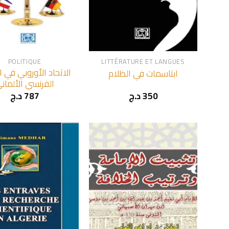
+
POLITIQUE
LITTÉRATURE ET LANGUES
الاتحاد الأوروبي في ا
ابتاسمات في الظلام
الفرنسي الألمان
د.ج
787
د.ج
350