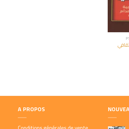
+
P
ثقافي
A PROPOS
NOUVE
Conditions générales de vente