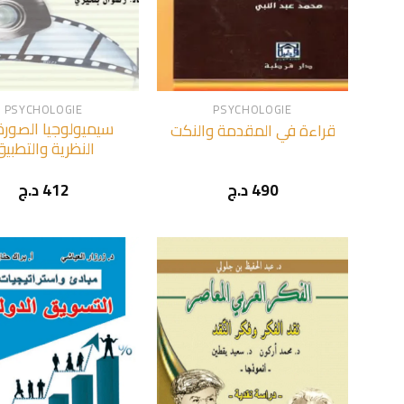
+
PSYCHOLOGIE
PSYCHOLOGIE
سيميولوجيا الصورة
قراءة في المقدمة والنكت
النظرية والتطبي
د.ج
412
د.ج
490