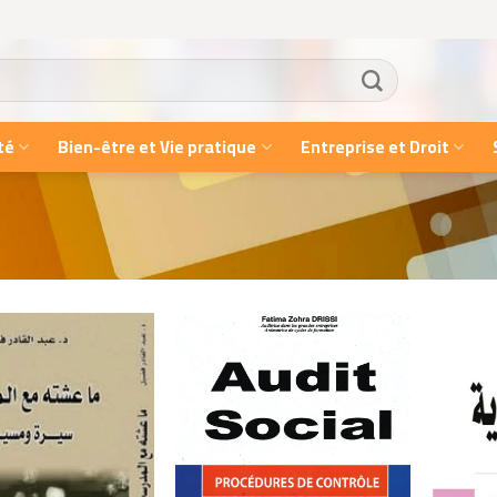
té
Bien-être et Vie pratique
Entreprise et Droit