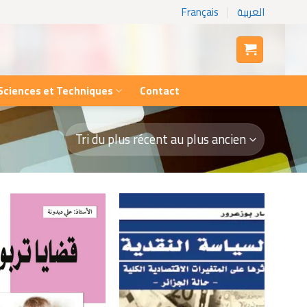
Français
العربية
Sciences et Techniques
Contact