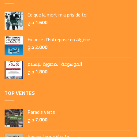
Ce que la mort m’a pris de toi
د.ج
1.600
Finance d’Entreprise en Algérie
د.ج
2.000
الموسوعة المصورة للإسلام
د.ج
1.800
TOP VENTES
Paradis verts
د.ج
7.000
ما عشته مع المدرسة