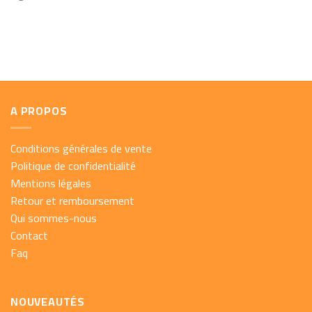
A PROPOS
Conditions générales de vente
Politique de confidentialité
Mentions légales
Retour et remboursement
Qui sommes-nous
Contact
Faq
NOUVEAUTÉS