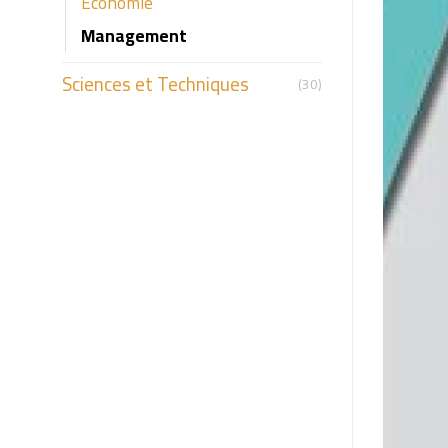
Economie
Management
Sciences et Techniques
(30)