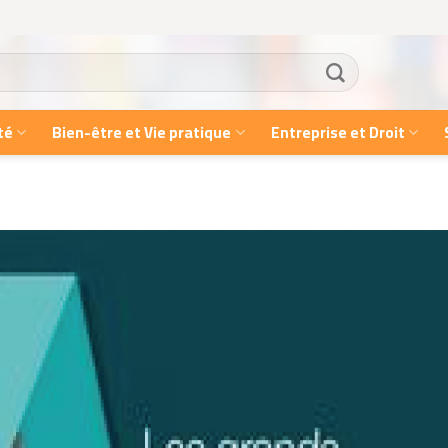
té
Bien-être et Vie pratique
Entreprise et Droit