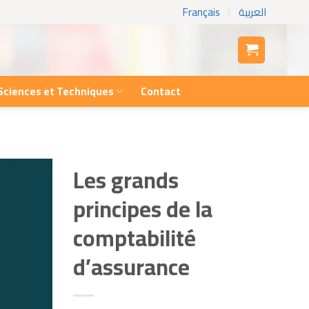
Français
العربية
Sciences et Techniques
Contact
Les grands
principes de la
comptabilité
d’assurance