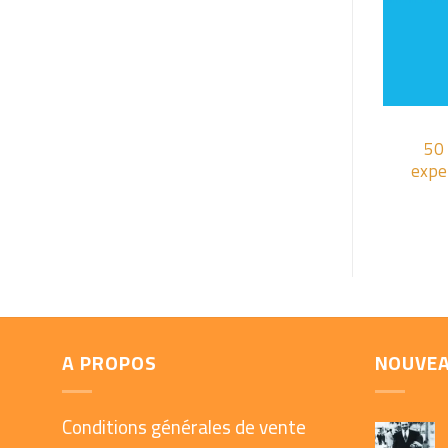
+
50 
expe
A PROPOS
NOUVE
Conditions générales de vente