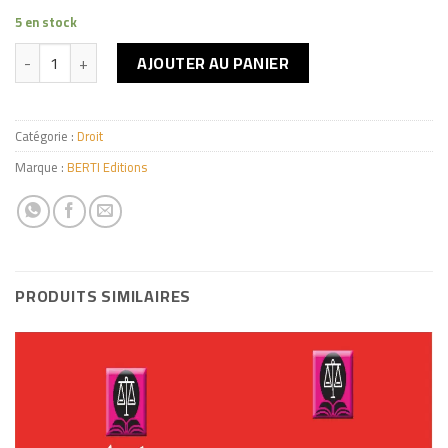
5 en stock
quantité de Code de l'avocat
AJOUTER AU PANIER
Catégorie :
Droit
Marque :
BERTI Editions
PRODUITS SIMILAIRES