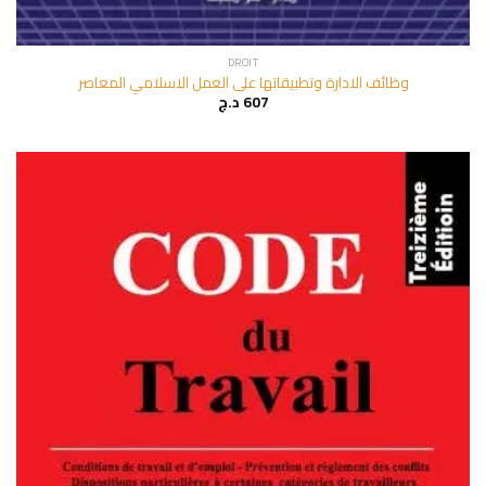
DROIT
وظائف الادارة وتطبيقاتها على العمل الاسلامي المعاصر
د.ج
607