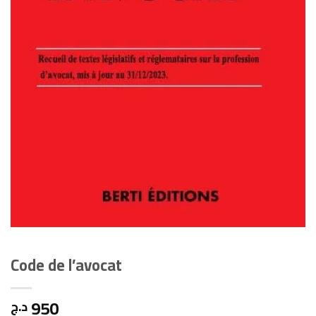
Code de l’avocat
950
د.ج