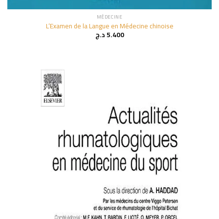
MÉDECINE
L’Examen de la Langue en Médecine chinoise
د.ج
5.400