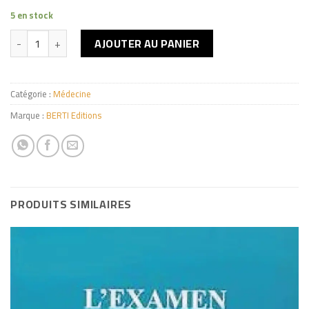
5 en stock
quantité de Essentiel en Génétique
AJOUTER AU PANIER
Catégorie :
Médecine
Marque :
BERTI Editions
PRODUITS SIMILAIRES