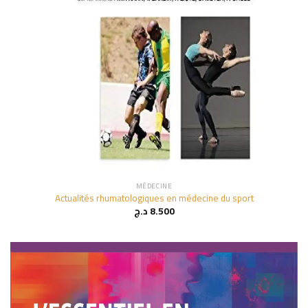
MÉDECINE
Actualités rhumatologiques en médecine du sport
د.ج
8.500