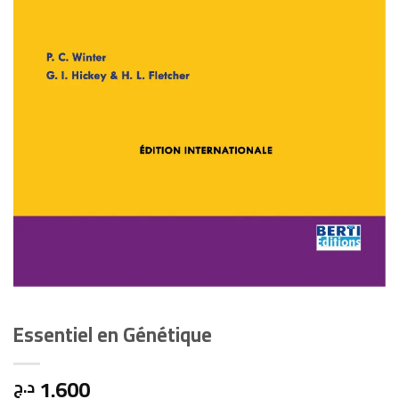
Essentiel en Génétique
1.600
د.ج