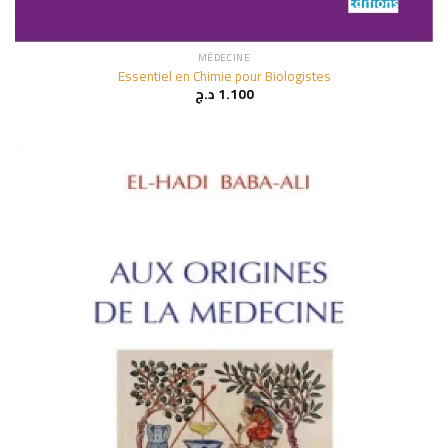
MÉDECINE
Essentiel en Chimie pour Biologistes
د.ج
1.100