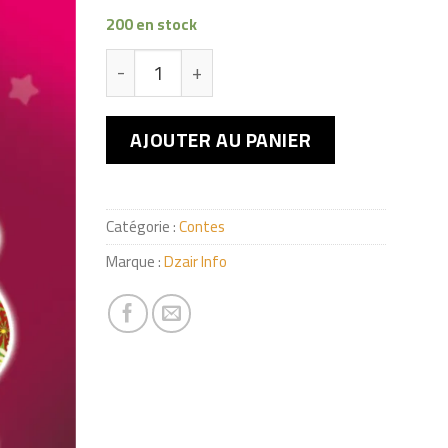
200 en stock
quantité de LE RICHE ET LE PAUVRE
AJOUTER AU PANIER
Catégorie :
Contes
Marque :
Dzair Info