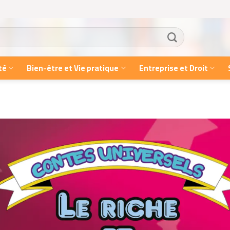
té
Bien-être et Vie pratique
Entreprise et Droit