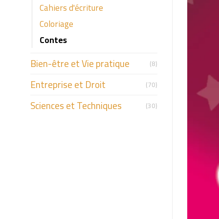
Cahiers d'écriture
Coloriage
Contes
Bien-être et Vie pratique
(8)
Entreprise et Droit
(70)
Sciences et Techniques
(30)