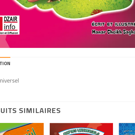
TION
niversel
UITS SIMILAIRES