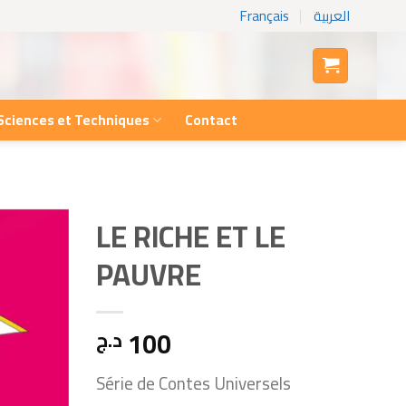
Français
العربية
Sciences et Techniques
Contact
LE RICHE ET LE
PAUVRE
100
د.ج
Série de Contes Universels