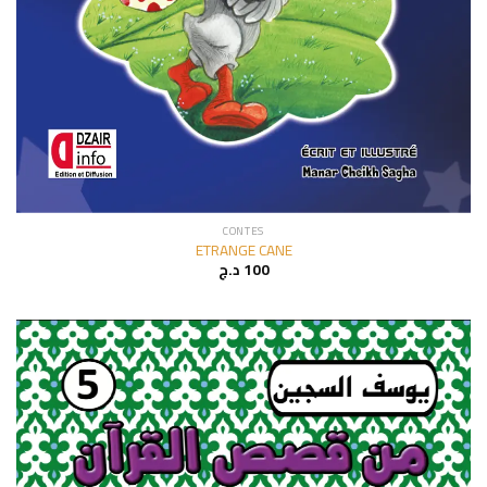
CONTES
ETRANGE CANE
د.ج
100