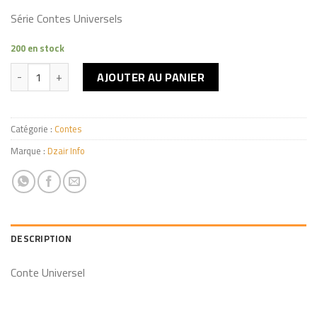
Série Contes Universels
200 en stock
quantité de LE CHAT BOTTE
AJOUTER AU PANIER
Catégorie :
Contes
Marque :
Dzair Info
DESCRIPTION
Conte Universel