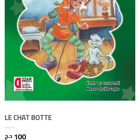
LE CHAT BOTTE
100
د.ج