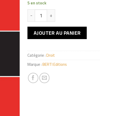
5 en stock
quantité de Responsabilité Civil (Vos Questi
AJOUTER AU PANIER
Catégorie :
Droit
Marque :
BERTI Editions