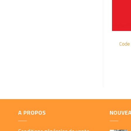
+
Code
A PROPOS
NOUVE