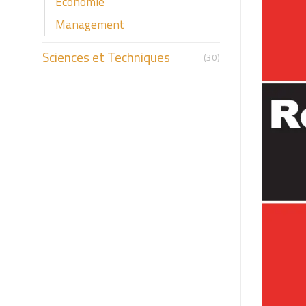
Economie
Management
Sciences et Techniques
(30)