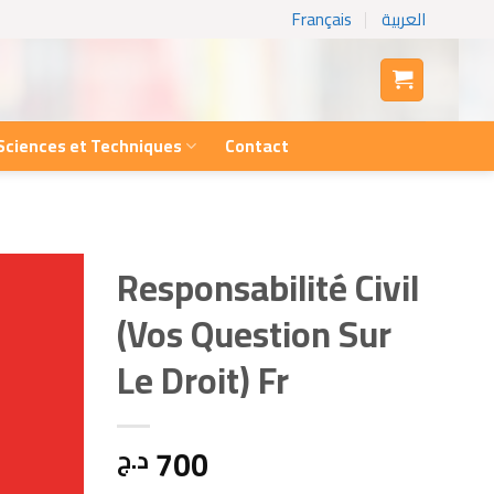
Français
العربية
Sciences et Techniques
Contact
Responsabilité Civil
(Vos Question Sur
Le Droit) Fr
700
د.ج