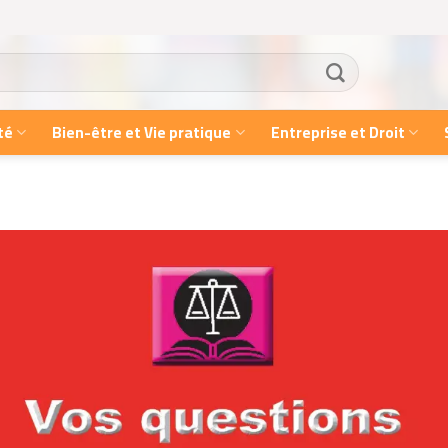
té
Bien-être et Vie pratique
Entreprise et Droit