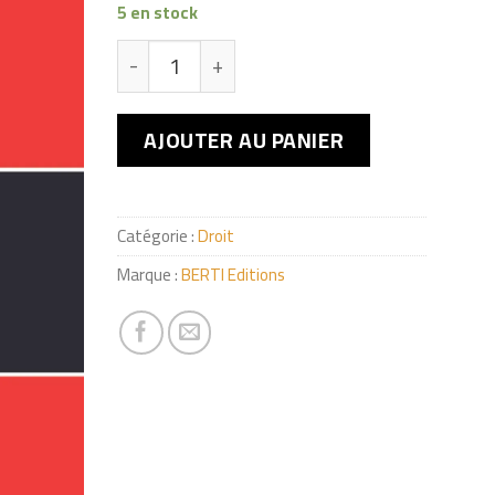
5 en stock
quantité de Protection Sociale (Vos Question
AJOUTER AU PANIER
Catégorie :
Droit
Marque :
BERTI Editions