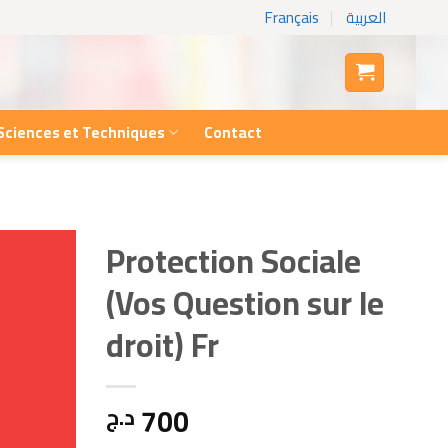
Français
العربية
Sciences et Techniques
Contact
Protection Sociale
(Vos Question sur le
droit) Fr
700
د.ج