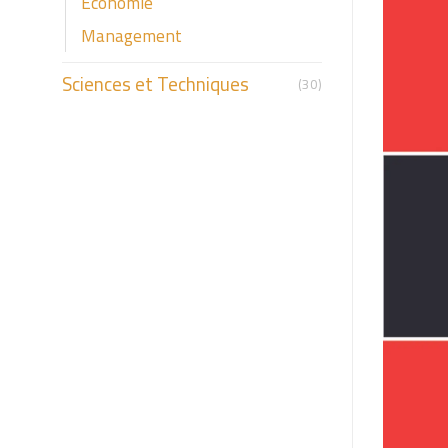
Economie
Management
Sciences et Techniques
(30)