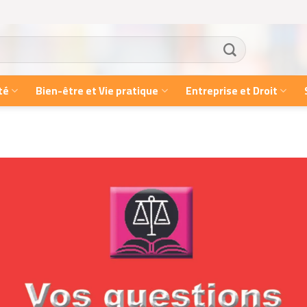
té
Bien-être et Vie pratique
Entreprise et Droit