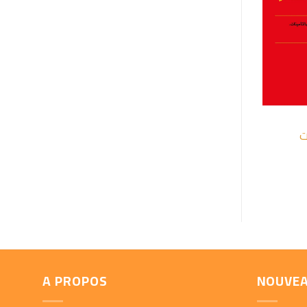
+
ت
A PROPOS
NOUVE