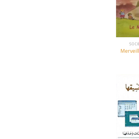
+
SOCI
Merveil