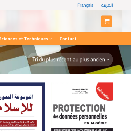
Français
العربية
Sciences et Techniques
Contact