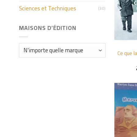
Sciences et Techniques
(30)
MAISONS D’ÉDITION
+
Ce que l