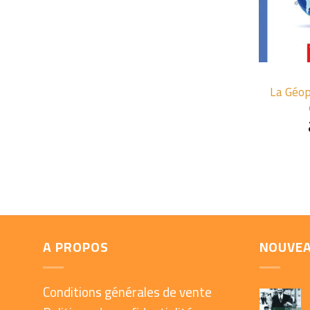
+
La Géop
A PROPOS
NOUVE
Conditions générales de vente