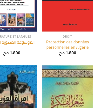
+
ÉRATURE ET LANGUES
DROIT
Protection des données
الموسوعة المصورة لل
personnelles en Algérie
د.ج
1.800
د.ج
1.800