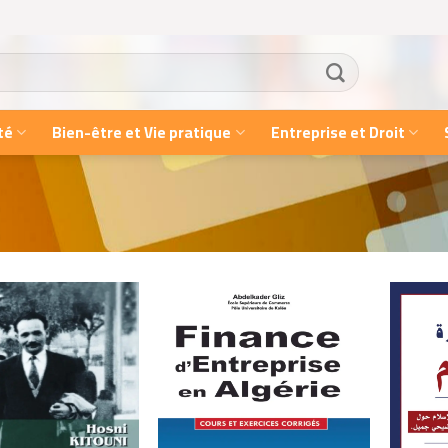
té
Bien-être et Vie pratique
Entreprise et Droit