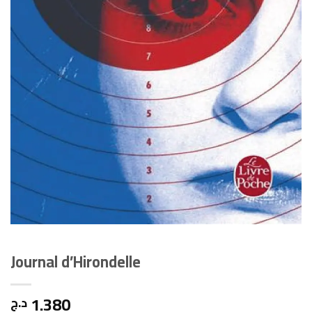
Journal d’Hirondelle
1.380
د.ج