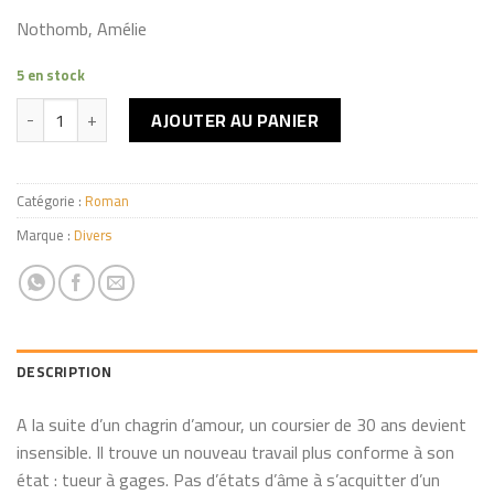
Nothomb, Amélie
5 en stock
quantité de Journal d'Hirondelle
AJOUTER AU PANIER
Catégorie :
Roman
Marque :
Divers
DESCRIPTION
A la suite d’un chagrin d’amour, un coursier de 30 ans devient
insensible. Il trouve un nouveau travail plus conforme à son
état : tueur à gages. Pas d’états d’âme à s’acquitter d’un