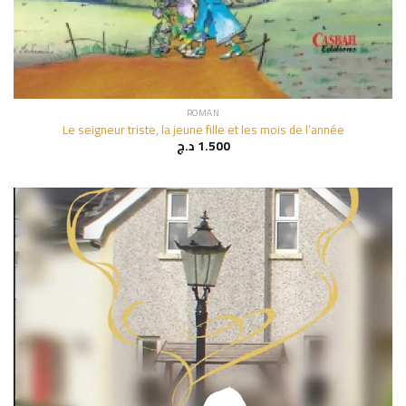
ROMAN
Le seigneur triste, la jeune fille et les mois de l’année
د.ج
1.500