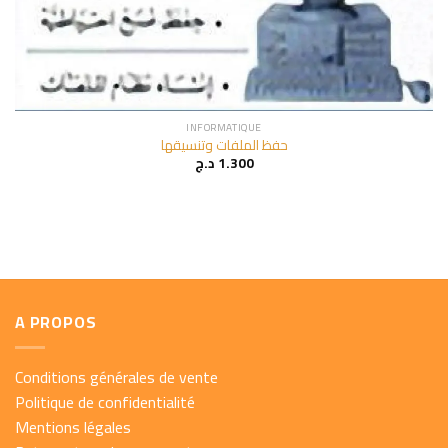
INFORMATIQUE
حفظ الملفات وتنسيقها
د.ج
1.300
A PROPOS
Conditions générales de vente
Politique de confidentialité
Mentions légales