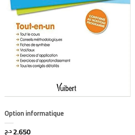
Option informatique
2.650
د.ج