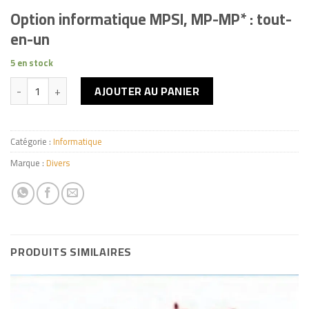
Option informatique MPSI, MP-MP* : tout-
en-un
5 en stock
quantité de Option informatique
AJOUTER AU PANIER
Catégorie :
Informatique
Marque :
Divers
PRODUITS SIMILAIRES