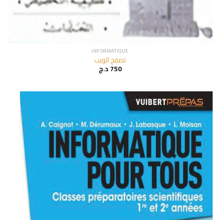
INFORMATIQUE
تصفح الويب
د.ج
750