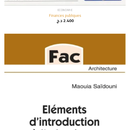
ECONOMIE
Finances publiques
د.ج
2.400