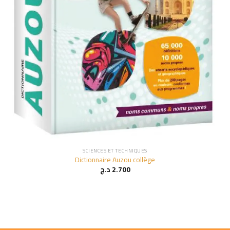
SCIENCES ET TECHNIQUES
Dictionnaire Auzou collège
د.ج
2.700