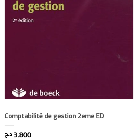
Comptabilité de gestion 2eme ED
3.800
د.ج