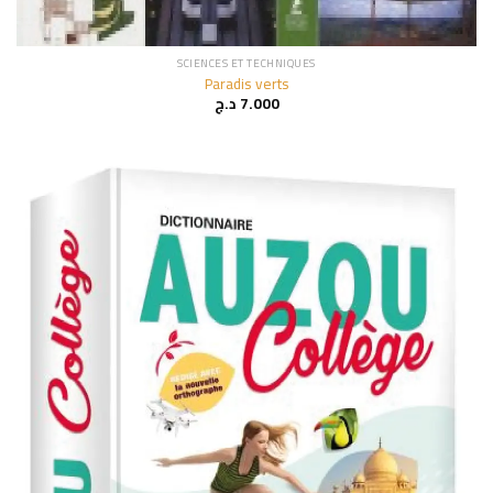
SCIENCES ET TECHNIQUES
Paradis verts
د.ج
7.000