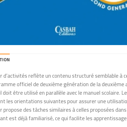
TION
er d’activités reflète un contenu structuré semblable à 
ramme officiel de deuxième génération de la deuxième 
l doit être utilisé en parallèle avec le manuel scolaire. 
t les orientations suivantes pour assurer une utilisatio
r propose des tâches similaires à celles proposées dans l
ant est déjà familiarisé, ce qui facilite les apprentissage