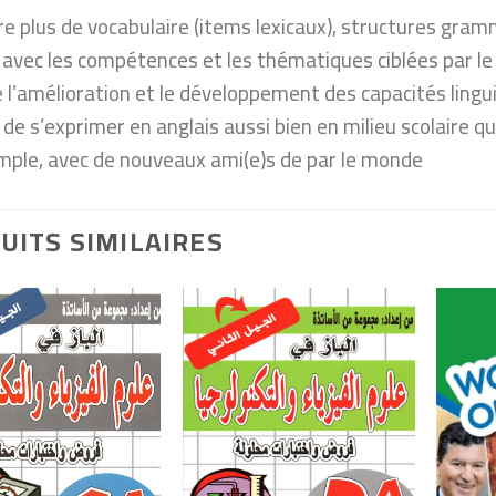
re plus de vocabulaire (items lexicaux), structures gram
n avec les compétences et les thématiques ciblées par l
re l’amélioration et le développement des capacités lin
de s’exprimer en anglais aussi bien en milieu scolaire qu
mple, avec de nouveaux ami(e)s de par le monde
UITS SIMILAIRES