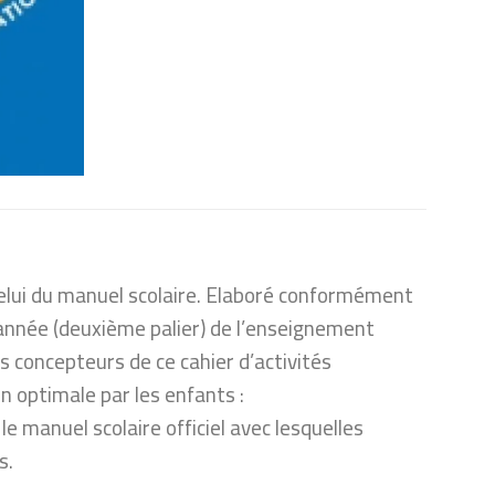
celui du manuel scolaire. Elaboré conformément
année (deuxième palier) de l’enseignement
Les concepteurs de ce cahier d’activités
n optimale par les enfants :
e manuel scolaire officiel avec lesquelles
s.