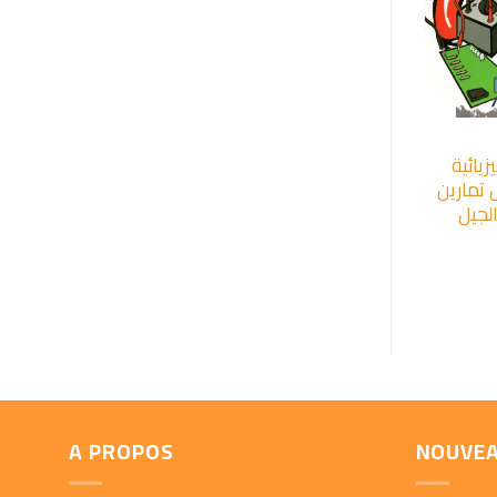
+
زيائية
تمارين
لجيل
A PROPOS
NOUVE