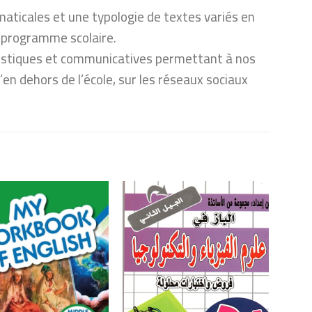
maticales et une typologie de textes variés en
e programme scolaire.
guistiques et communicatives permettant à nos
’en dehors de l’école, sur les réseaux sociaux