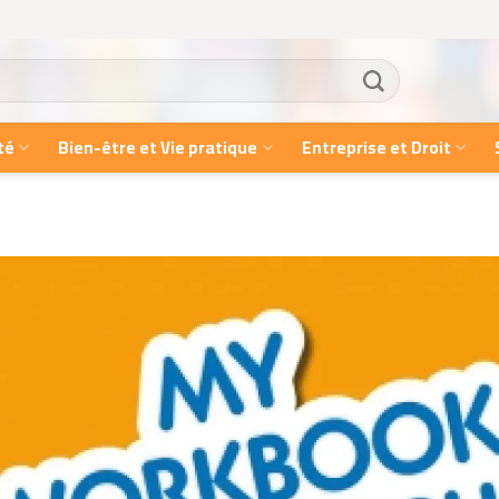
té
Bien-être et Vie pratique
Entreprise et Droit