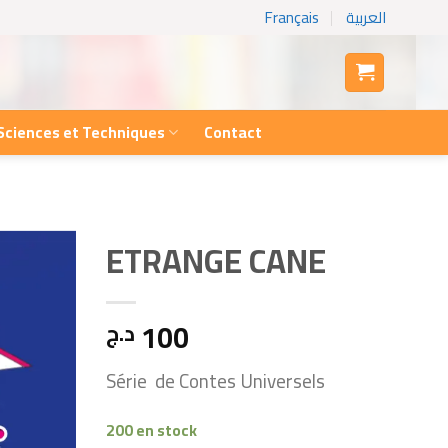
Français
العربية
Sciences et Techniques
Contact
ETRANGE CANE
100
د.ج
Série de Contes Universels
200 en stock