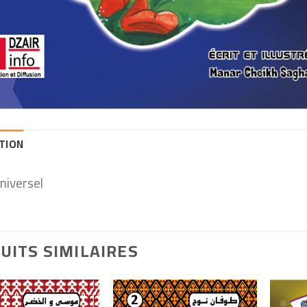
TION
niversel
UITS SIMILAIRES