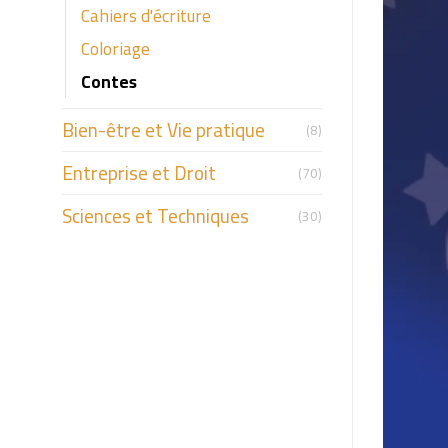
Cahiers d'écriture
Coloriage
Contes
Bien-être et Vie pratique
(8)
Entreprise et Droit
(70)
Sciences et Techniques
(30)