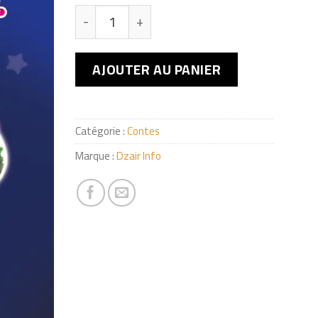
quantité de ETRANGE CANE
AJOUTER AU PANIER
Catégorie :
Contes
Marque :
Dzair Info