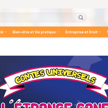
té
Bien-être et Vie pratique
Entreprise et Droit