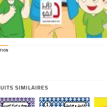
TION
UITS SIMILAIRES