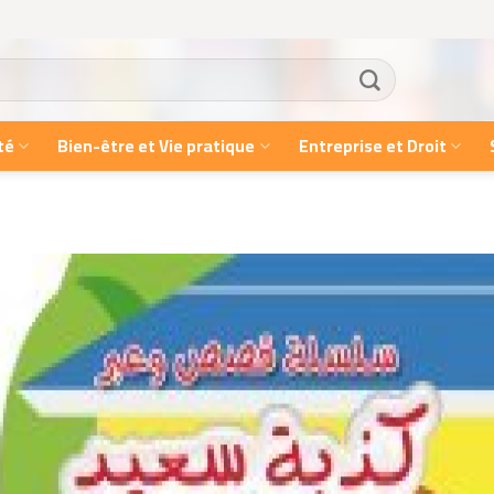
té
Bien-être et Vie pratique
Entreprise et Droit