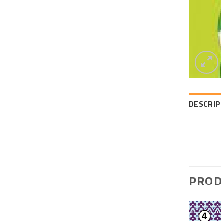
DESCRIP
PROD