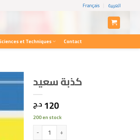
Français
العربية
Sciences et Techniques
Contact
كذبة سعيد
120
د.ج
200 en stock
quantité de كذبة سعيد