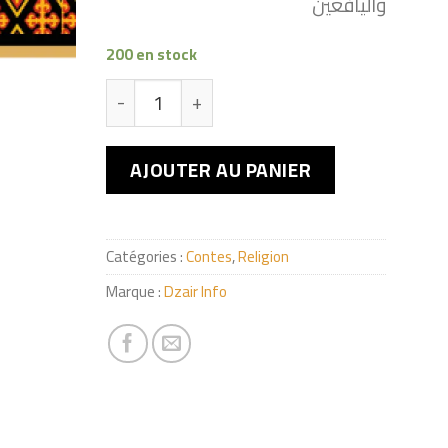
واليافعين
200 en stock
quantité de طُوفَــــــــــانُ نُــــــــــــوحٍ
AJOUTER AU PANIER
Catégories :
Contes
,
Religion
Marque :
Dzair Info