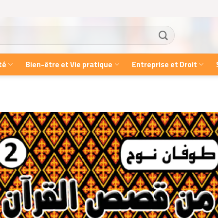
té
Bien-être et Vie pratique
Entreprise et Droit