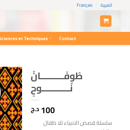
Français
العربية
Sciences et Techniques
Contact
طُوفَــــــــــانُ
نُــــــــــــوحٍ
100
د.ج
سلسلة قصص الانبياء للا طفال