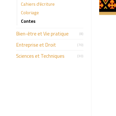
Cahiers d'écriture
Coloriage
Contes
Bien-être et Vie pratique
(8)
Entreprise et Droit
(70)
Sciences et Techniques
(30)