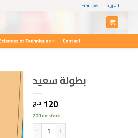
Français
العربية
Sciences et Techniques
Contact
بطولة سعيد
120
د.ج
200 en stock
quantité de بطولة سعيد