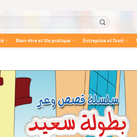
té
Bien-être et Vie pratique
Entreprise et Droit