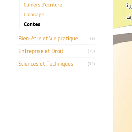
Cahiers d'écriture
Coloriage
Contes
Bien-être et Vie pratique
(8)
Entreprise et Droit
(70)
Sciences et Techniques
(30)