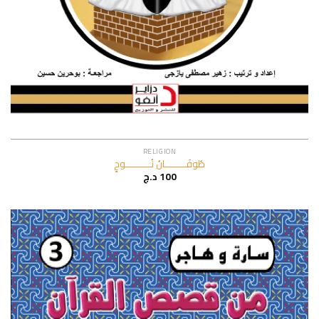
RELIGION
طُوفَــــــــــانُ نُــــــــــــوحٍ
د.ج
100