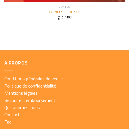
CONTES
PRINCESSE DE SEL
د.ج
100
A PROPOS
Conditions générales de vente
Politique de confidentialité
Mentions légales
Retour et remboursement
Qui sommes-nous
Contact
Faq