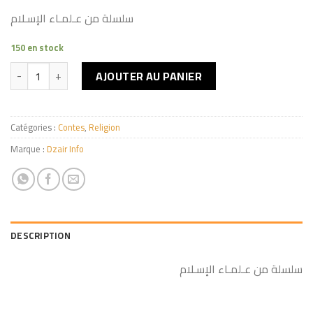
سلسلة من عـلمـاء الإسـلام
150 en stock
quantité de الإمام أحمد بن حنبل
AJOUTER AU PANIER
Catégories :
Contes
,
Religion
Marque :
Dzair Info
DESCRIPTION
سلسلة من عـلمـاء الإسـلام