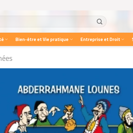
té
Bien-être et Vie pratique
Entreprise et Droit
nées