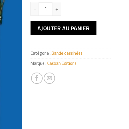
quantité de Djeha
AJOUTER AU PANIER
Catégorie :
Bande dessinées
Marque :
Casbah Editions