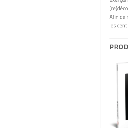
(re)déco
Afin de 
les cent
PROD