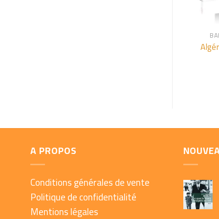
+
BA
Algé
A PROPOS
NOUVE
Conditions générales de vente
Politique de confidentialité
Mentions légales