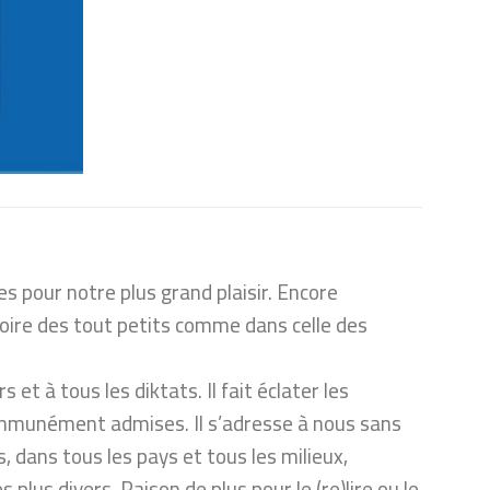
es pour notre plus grand plaisir. Encore
moire des tout petits comme dans celle des
et à tous les diktats. Il fait éclater les
ommunément admises. Il s’adresse à nous sans
, dans tous les pays et tous les milieux,
 plus divers. Raison de plus pour le (re)lire ou le