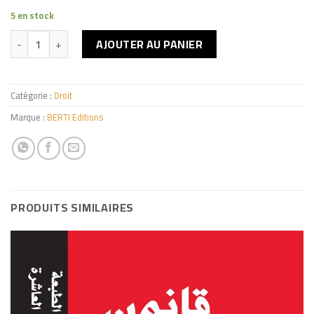
5 en stock
quantité de Code du travail -Ar
AJOUTER AU PANIER
Catégorie :
Droit
Marque :
BERTI Editions
PRODUITS SIMILAIRES