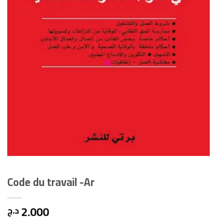
Code du travail -Ar
2.000
د.ج