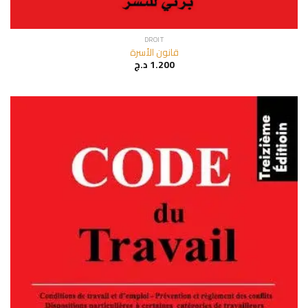
DROIT
قانون الأسرة
د.ج
1.200