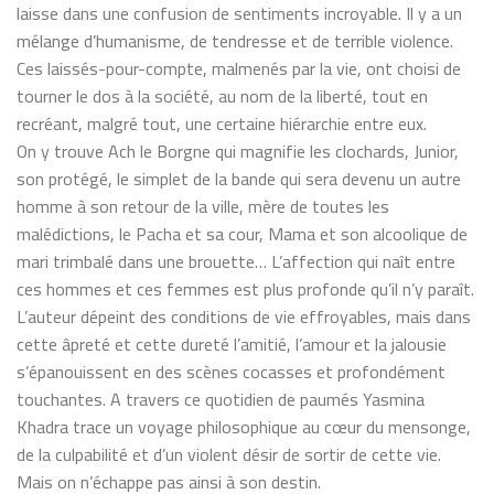
laisse dans une confusion de sentiments incroyable. Il y a un
mélange d’humanisme, de tendresse et de terrible violence.
Ces laissés-pour-compte, malmenés par la vie, ont choisi de
tourner le dos à la société, au nom de la liberté, tout en
recréant, malgré tout, une certaine hiérarchie entre eux.
On y trouve Ach le Borgne qui magnifie les clochards, Junior,
son protégé, le simplet de la bande qui sera devenu un autre
homme à son retour de la ville, mère de toutes les
malédictions, le Pacha et sa cour, Mama et son alcoolique de
mari trimbalé dans une brouette… L’affection qui naît entre
ces hommes et ces femmes est plus profonde qu’il n’y paraît.
L’auteur dépeint des conditions de vie effroyables, mais dans
cette âpreté et cette dureté l’amitié, l’amour et la jalousie
s’épanouissent en des scènes cocasses et profondément
touchantes. A travers ce quotidien de paumés Yasmina
Khadra trace un voyage philosophique au cœur du mensonge,
de la culpabilité et d’un violent désir de sortir de cette vie.
Mais on n’échappe pas ainsi à son destin.