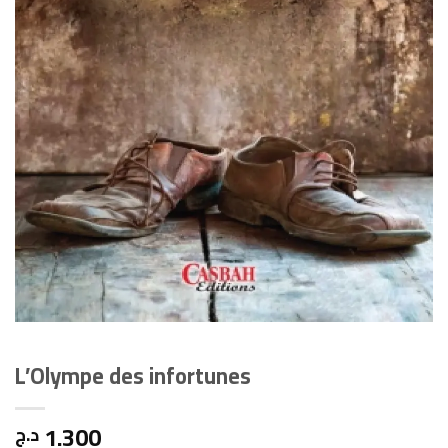
L’Olympe des infortunes
1.300
د.ج