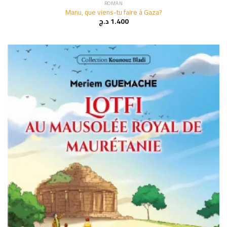
ROMAN
Manu, que viens-tu faire à Gaza?
د.ج
1.400