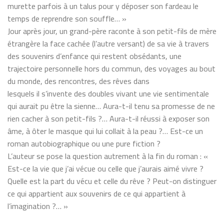
murette parfois à un talus pour y déposer son fardeau le
temps de reprendre son souffle… »
Jour après jour, un grand-père raconte à son petit-fils de mère
étrangère la face cachée (l’autre versant) de sa vie à travers
des souvenirs d’enfance qui restent obsédants, une
trajectoire personnelle hors du commun, des voyages au bout
du monde, des rencontres, des rêves dans
lesquels il s’invente des doubles vivant une vie sentimentale
qui aurait pu être la sienne… Aura-t-il tenu sa promesse de ne
rien cacher à son petit-fils ?… Aura-t-il réussi à exposer son
âme, à ôter le masque qui lui collait à la peau ?… Est-ce un
roman autobiographique ou une pure fiction ?
L’auteur se pose la question autrement à la fin du roman : «
Est-ce la vie que j’ai vécue ou celle que j’aurais aimé vivre ?
Quelle est la part du vécu et celle du rêve ? Peut-on distinguer
ce qui appartient aux souvenirs de ce qui appartient à
l’imagination ?… »