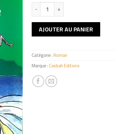
quantité de Ali Betchin
AJOUTER AU PANIER
Catégorie :
Roman
Marque :
Casbah Editions