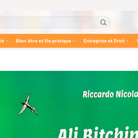
té
Bien-être et Vie pratique
Entreprise et Droit