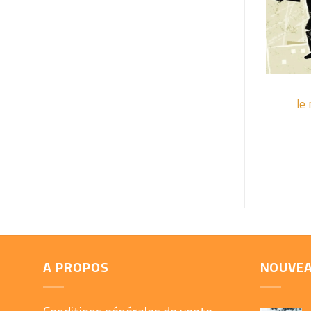
+
le
A PROPOS
NOUVE