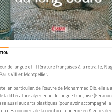
TION
ur de langue et littérature françaises à la retraite, N
 Paris VIII et Montpellier.
ste, en particulier, de l’œuvre de Mohammed Dib, elle a
e la littérature algérienne de langue française (Féraoun
esse aussi aux arts plastiques (pour avoir accompagné l
 un des pionniers de la peinture moderne en Algérie, d