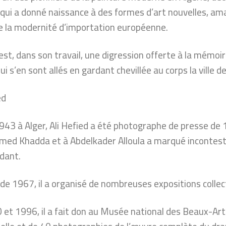
 qui a donné naissance à des formes d’art nouvelles, am
e la modernité d’importation européenne.
 est, dans son travail, une digression offerte à la mémoi
qui s’en sont allés en gardant chevillée au corps la ville d
ed
43 à Alger, Ali Hefied a été photographe de presse de 1
d Khadda et à Abdelkader Alloula a marqué incontest
dant.
 de 1967, il a organisé de nombreuses expositions collec
 et 1996, il a fait don au Musée national des Beaux-Arts