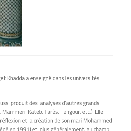
aget Khadda a enseigné dans les universités
 aussi produit des analyses d’autres grands
, Mammeri, Kateb, Farès, Tengour, etc.). Elle
a réflexion et la création de son mari Mohammed
écédé en 1991) et, plus généralement, au champ