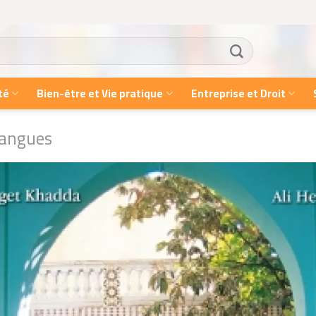
té
Bien-être et Vie pratique
Entreprise et Droit
Langues