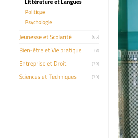
Littérature et Langues
Politique
Psychologie
Jeunesse et Scolarité
(86)
Bien-être et Vie pratique
(8)
Entreprise et Droit
(70)
Sciences et Techniques
(30)