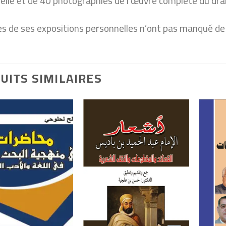
elle et de 40 photographies de l’œuvre complète du dra
s de ses expositions personnelles n’ont pas manqué de s
UITS SIMILAIRES