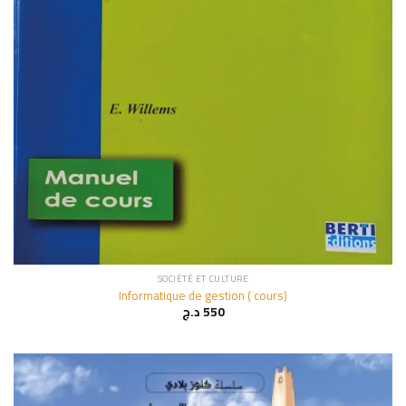
SOCIÉTÉ ET CULTURE
Informatique de gestion ( cours)
د.ج
550