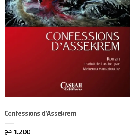
Confessions d’Assekrem
1.200
د.ج