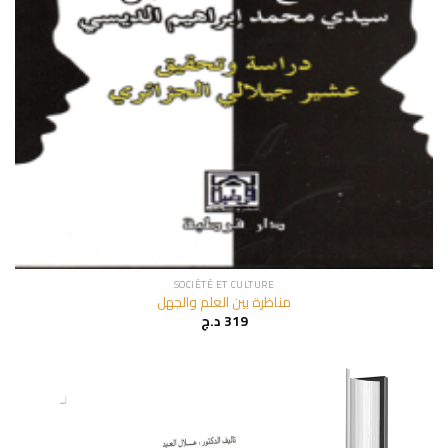
SOCIÉTÉ ET CULTURE
مناظرة بين العلم والجهل
د.ج
319