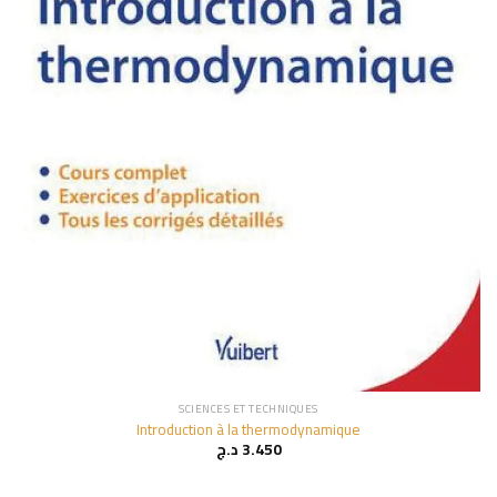
SCIENCES ET TECHNIQUES
Introduction à la thermodynamique
د.ج
3.450