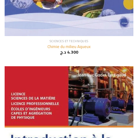
SCIENCES ET TECHNIQUES
Chimie du milieu Aqueux
د.ج
4.300