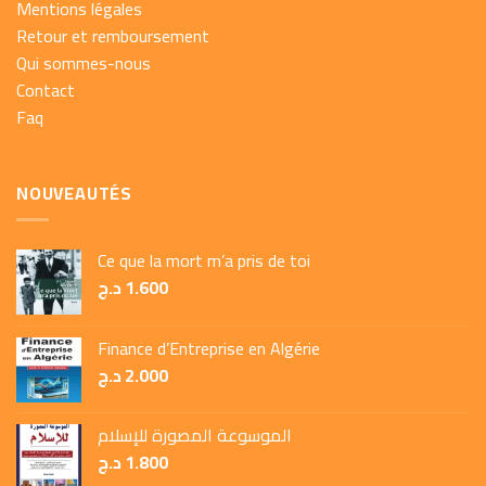
Mentions légales
Retour et remboursement
Qui sommes-nous
Contact
Faq
NOUVEAUTÉS
Ce que la mort m’a pris de toi
د.ج
1.600
Finance d’Entreprise en Algérie
د.ج
2.000
الموسوعة المصورة للإسلام
د.ج
1.800