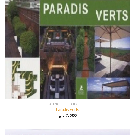
SCIENCES ET TECHNIQUES
Paradis verts
د.ج
7.000