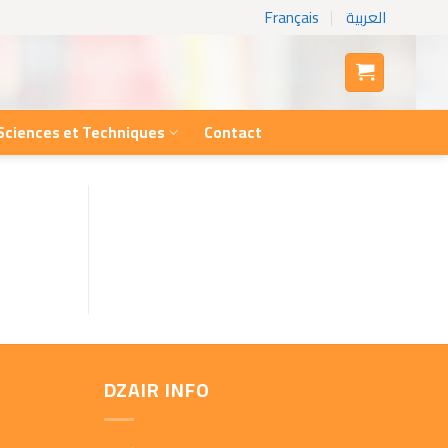
Français
العربية
Sciences et Techniques
Contact
DZAIR INFO