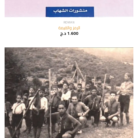
ROMAN
الرمز والقيمة
د.ج
1.600