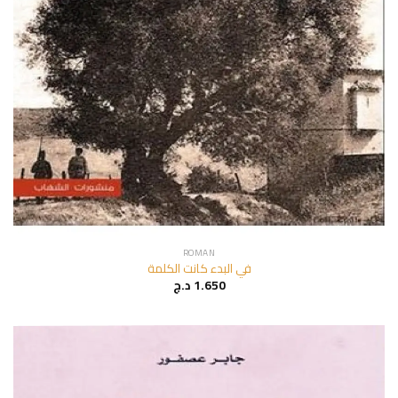
ROMAN
في البدء كانت الكلمة
د.ج
1.650