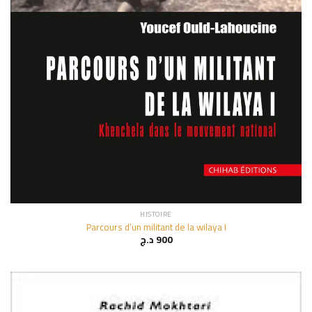
HISTOIRE
Parcours d’un militant de la wilaya I
د.ج
900