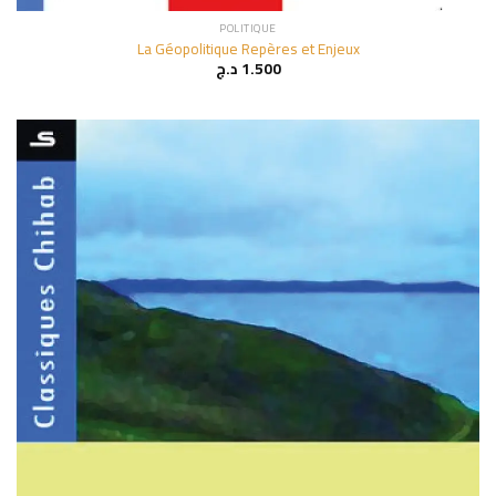
POLITIQUE
La Géopolitique Repères et Enjeux
د.ج
1.500