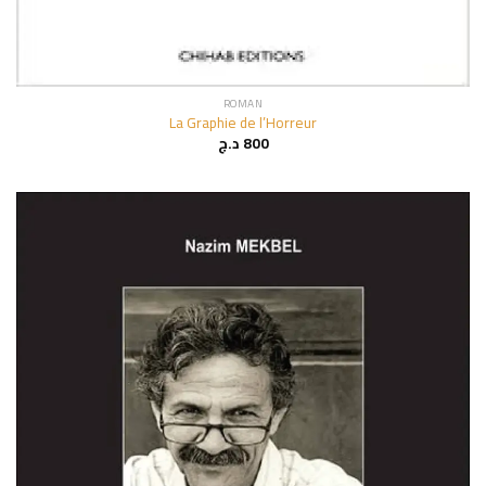
ROMAN
La Graphie de l’Horreur
د.ج
800