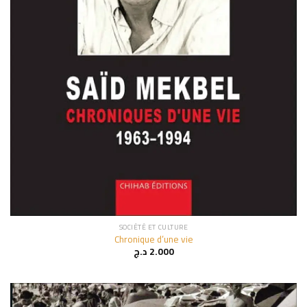
SOCIÉTÉ ET CULTURE
Chronique d’une vie
د.ج
2.000