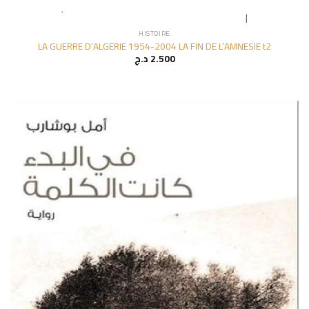
HISTOIRE
LA GUERRE D’ALGERIE 1954-2004 LA FIN DE L’AMNESIE t2
د.ج
2.500