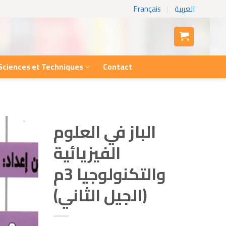
Français
العربية
Sciences et Techniques
Contact
الباز في العلوم
الفيزيائية
والتكنولوجيا 3م
(الجيل الثاني)