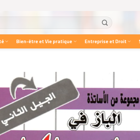
té
Bien-être et Vie pratique
Entreprise et Droit