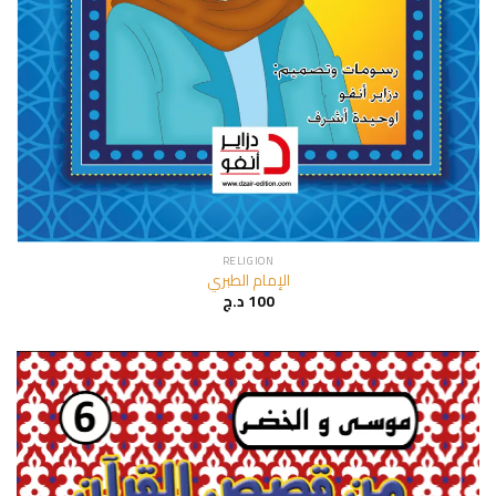
RELIGION
الإمام الطبري
د.ج
100