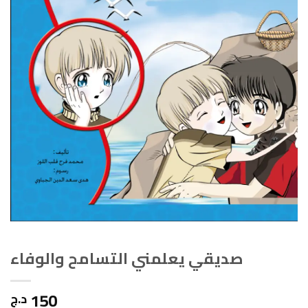
صديقي يعلمني التسامح والوفاء
150
د.ج