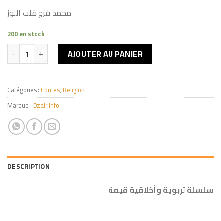
محمد فرج قلب اللوز
200 en stock
quantité de صديقي يعلمني التسامح والوفاء
AJOUTER AU PANIER
Catégories :
Contes
,
Religion
Marque :
Dzair Info
DESCRIPTION
سلسلة تربوية وأخلاقية قيمة