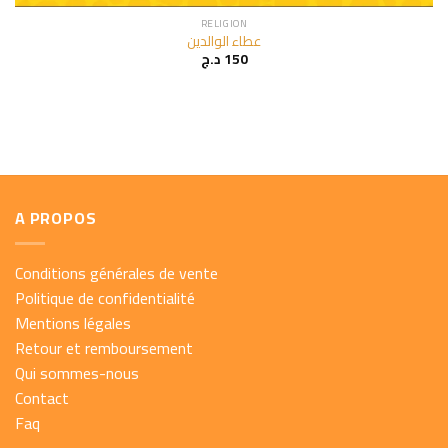
RELIGION
عطاء الوالدين
د.ج
150
A PROPOS
Conditions générales de vente
Politique de confidentialité
Mentions légales
Retour et remboursement
Qui sommes-nous
Contact
Faq