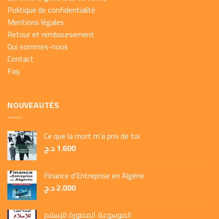
Politique de confidentialité
Mentions légales
Retour et remboursement
Qui sommes-nous
Contact
Faq
NOUVEAUTÉS
Ce que la mort m’a pris de toi
د.ج
1.600
Finance d’Entreprise en Algérie
د.ج
2.000
الموسوعة المصورة للإسلام