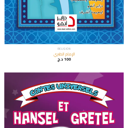
RELIGION
الإمام الطبري
د.ج
100