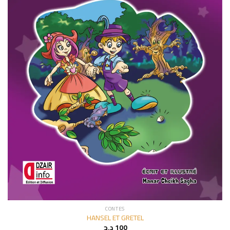
CONTES
HANSEL ET GRETEL
د.ج
100