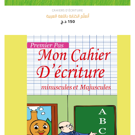
CAHIERS D'ÉCRITURE
أتعلّم الكتابة باللغة العربية
د.ج
150