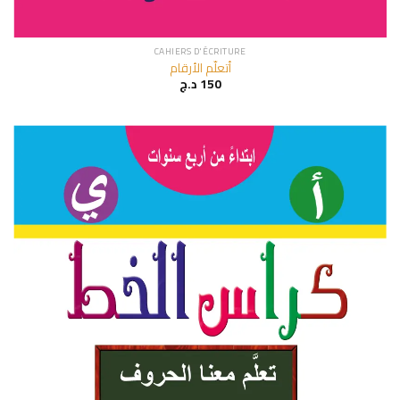
CAHIERS D'ÉCRITURE
أتعلّم الأرقام
د.ج
150