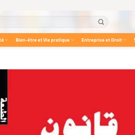
té
Bien-être et Vie pratique
Entreprise et Droit