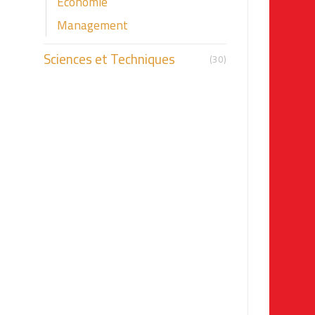
Economie
Management
Sciences et Techniques
(30)