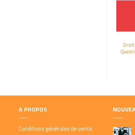
+
Droit
Questi
A PROPOS
NOUVE
Conditions générales de vente