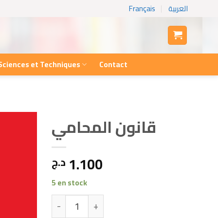
Français
العربية
Sciences et Techniques
Contact
قانون المحامي
1.100
د.ج
5 en stock
quantité de قانون المحامي