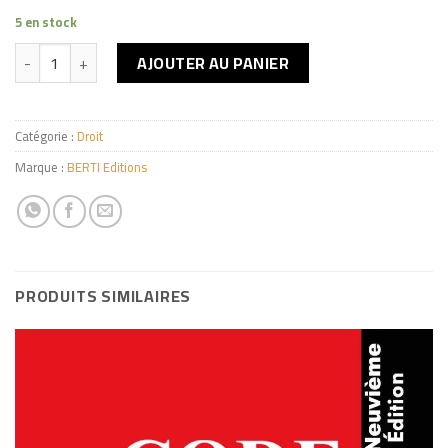
5 en stock
quantité de قانون الأسرة
AJOUTER AU PANIER
Catégorie :
Droit
Marque :
BERTI Editions
PRODUITS SIMILAIRES