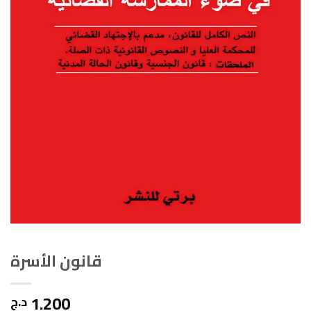
قانون الأسرة
1.200
د.ج