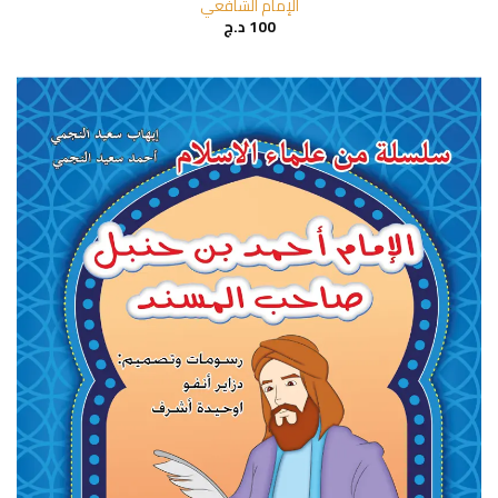
الإمام الشافعي
100
د.ج