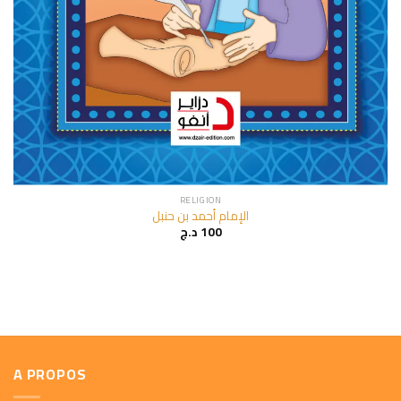
RELIGION
الإمام أحمد بن حنبل
100
د.ج
A PROPOS