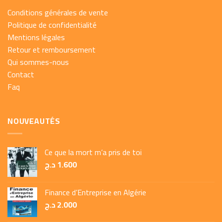
Conditions générales de vente
Politique de confidentialité
Mentions légales
Retour et remboursement
Qui sommes-nous
Contact
Faq
NOUVEAUTÉS
Ce que la mort m’a pris de toi
1.600
د.ج
Finance d’Entreprise en Algérie
2.000
د.ج