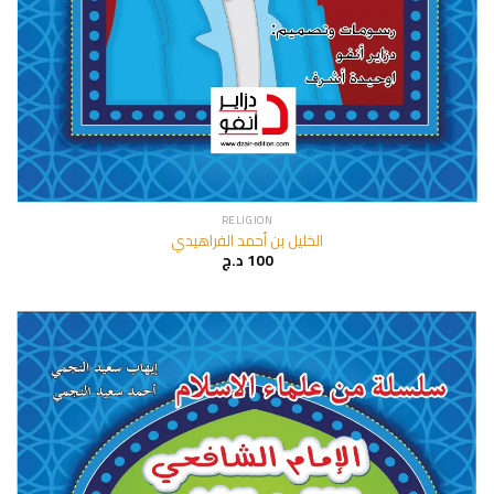
RELIGION
الخليل بن أحمد الفراهيدي
100
د.ج