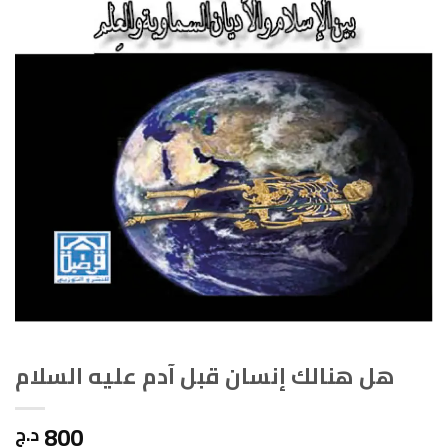
هل هنالك إنسان قبل آدم عليه السلام
800
د.ج