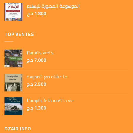
الموسوعة المصورة للإسلام
1.800
د.ج
TOP VENTES
Paradis verts
7.000
د.ج
ما عشته مع المدرسة
2.500
د.ج
L'amphi, le labo et la vie
1.300
د.ج
DZAIR INFO