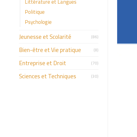
Littérature et Langues
Politique
Psychologie
Jeunesse et Scolarité
(86)
Bien-être et Vie pratique
(8)
Entreprise et Droit
(70)
Sciences et Techniques
(30)