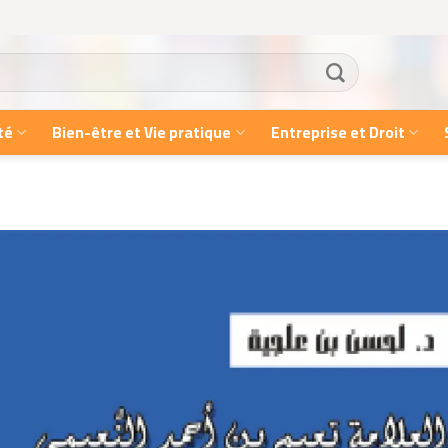
té
Bien-être et Vie pratique
Entreprise et Droit