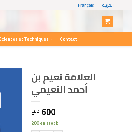
Français
العربية
Sciences et Techniques
Contact
العلامة نعيم بن
أحمد النعيمي
600
د.ج
200 en stock