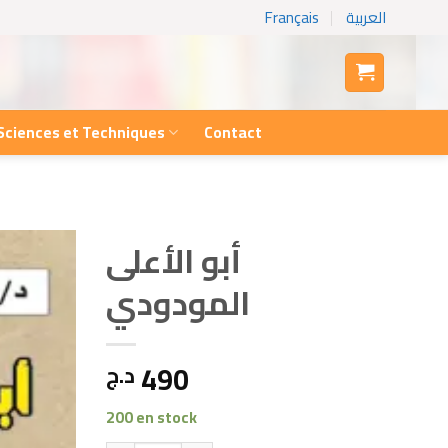
Français
العربية
Sciences et Techniques
Contact
أبو الأعلى
المودودي
490
د.ج
200 en stock