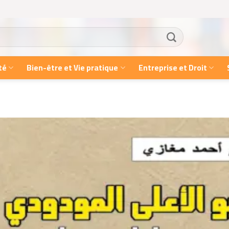
té
Bien-être et Vie pratique
Entreprise et Droit