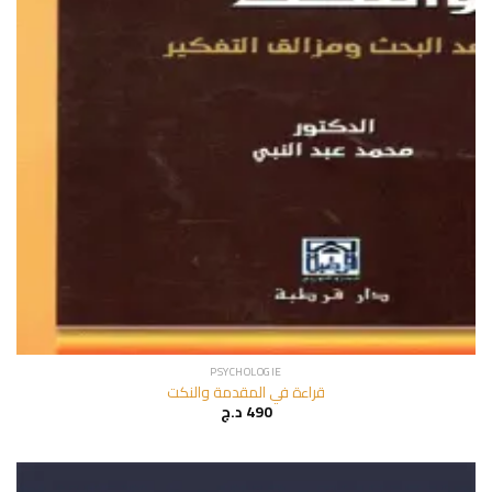
PSYCHOLOGIE
قراءة في المقدمة والنكت
د.ج
490