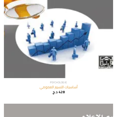
PSYCHOLOGIE
أساسيات التسيير العمومي
د.ج
428