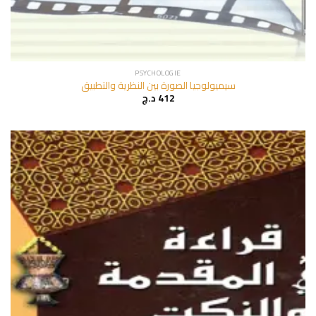
PSYCHOLOGIE
سيميولوجيا الصورة بين النظرية والتطبيق
د.ج
412