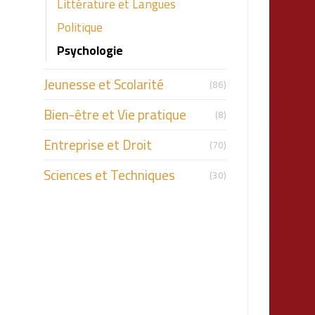
Littérature et Langues
Politique
Psychologie
Jeunesse et Scolarité
(86)
Bien-être et Vie pratique
(8)
Entreprise et Droit
(70)
Sciences et Techniques
(30)