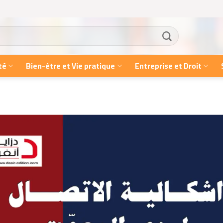
té
Bien-être et Vie pratique
Entreprise et Droit