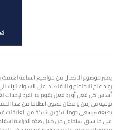
يعتبر موضوع الاتصال من مواضيع الساعة اهتمت به ا
رواد علم الاجتماع و الاقتصاد على السلوك الإنسا
أساس كل فعل أو رد فعل يقوم به الفرد لإحداث تغي
نوعية في زمن و مكان معيين انطلاقا من هذا المفه
بطبعه »يسعى دوما لتكوين شبكة من العلاقات قصد ت
على ما سبق سنحاول من خلال هذه الدراسة اسقاط 
مجتمعاتهم و تفاعلهم و دراسة فعلهم داخل المجتم