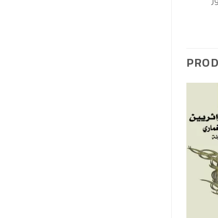
PROD
+