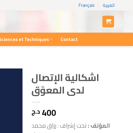
العربية
Français
Sciences et Techniques
Contact
اشكالية الإتصال
لدى المعوّق
400
د.ج
المؤلف :
تحت إشراف : رزاق محمد