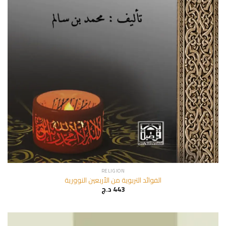
RELIGION
الفوائد التربوية من الأربعين النوورية
د.ج
443