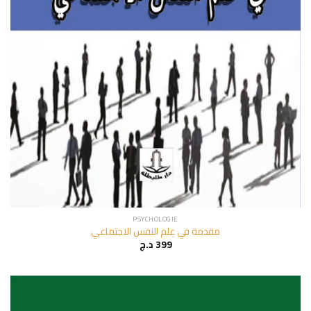
PSYCHOLOGIE
مقدمة في علم النفس الاجتماعي
د.ج
399