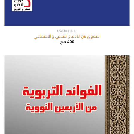
PSYCHOLOGIE
المعوّق بين الادماج الثقافي و الاجتماعي
د.ج
400