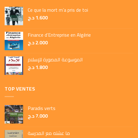
Ce que la mort m’a pris de toi
د.ج
1.600
Finance d’Entreprise en Algérie
د.ج
2.000
الموسوعة المصورة للإسلام
د.ج
1.800
TOP VENTES
Paradis verts
د.ج
7.000
ما عشته مع المدرسة