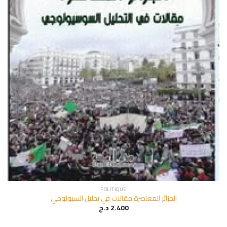
POLITIQUE
الجزائر المعاصرة مقالات في تحليل السيولوجي
د.ج
2.400