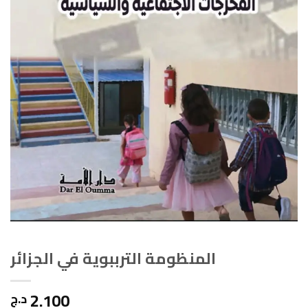
المنظومة الترببوية في الجزائر
2.100
د.ج