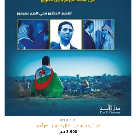
POLITIQUE
الجزائر و فلسطين نضال مجيد و نصر أكيد
د.ج
3.900