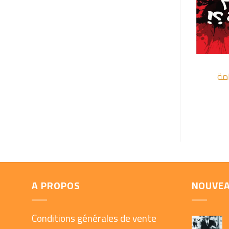
+
مة
A PROPOS
NOUVE
Conditions générales de vente