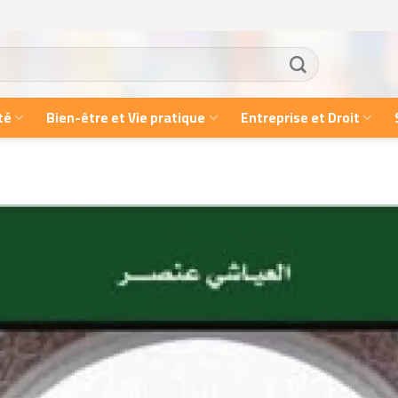
té
Bien-être et Vie pratique
Entreprise et Droit