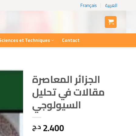
Français
العربية
Sciences et Techniques
Contact
الجزائر المعاصرة
مقالات في تحليل
السيولوجي
2.400
د.ج