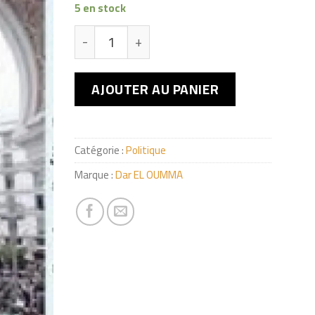
5 en stock
quantité de قالات في تحليل السيولوجي
AJOUTER AU PANIER
Catégorie :
Politique
Marque :
Dar EL OUMMA