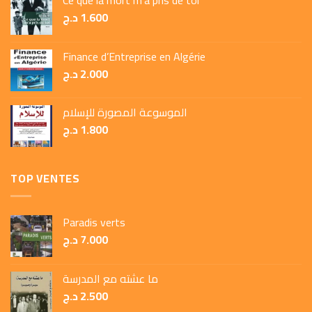
Ce que la mort m’a pris de toi
1.600
د.ج
Finance d’Entreprise en Algérie
2.000
د.ج
الموسوعة المصورة للإسلام
1.800
د.ج
TOP VENTES
Paradis verts
7.000
د.ج
ما عشته مع المدرسة
2.500
د.ج