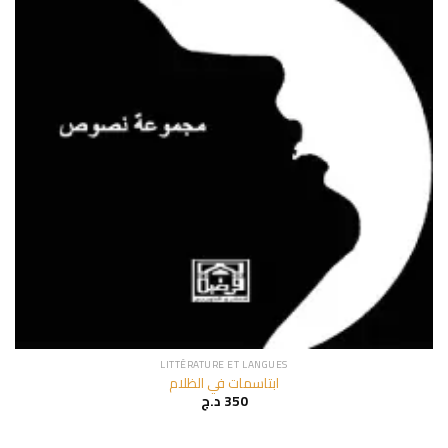
LITTÉRATURE ET LANGUES
ابتاسمات في الظلام
350
د.ج