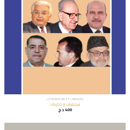
LITTÉRATURE ET LANGUES
شخصيات و ذكريات
400
د.ج