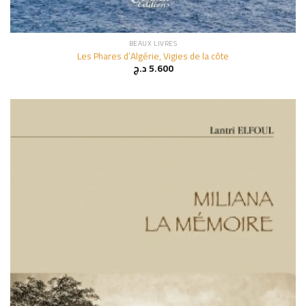
BEAUX LIVRES
Les Phares d’Algérie, Vigies de la côte
د.ج
5.600