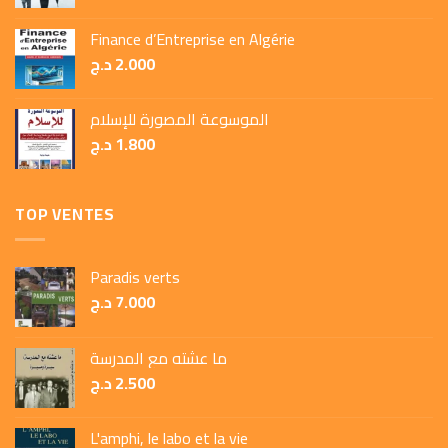
Finance d’Entreprise en Algérie
د.ج
2.000
الموسوعة المصورة للإسلام
د.ج
1.800
TOP VENTES
Paradis verts
د.ج
7.000
ما عشته مع المدرسة
د.ج
2.500
L'amphi, le labo et la vie