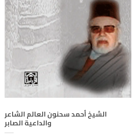
الشيخ أحمد سحنون العالم الشاعر
والداعية الصابر