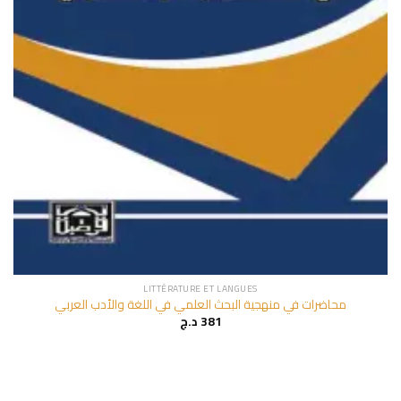
LITTÉRATURE ET LANGUES
محاضرات في منهجية البحث العلمي في اللغة والأدب العربي
د.ج
381