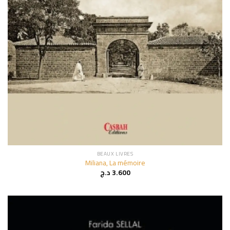
BEAUX LIVRES
Miliana, La mémoire
د.ج
3.600