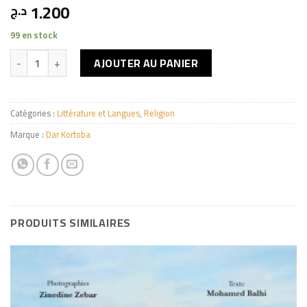
1.200
د.ج
99 en stock
quantité de الشيخ أحمد سحنون العالم الشاعر والداعية الصابر
AJOUTER AU PANIER
Catégories :
Littérature et Langues
,
Religion
Marque :
Dar Kortoba
PRODUITS SIMILAIRES