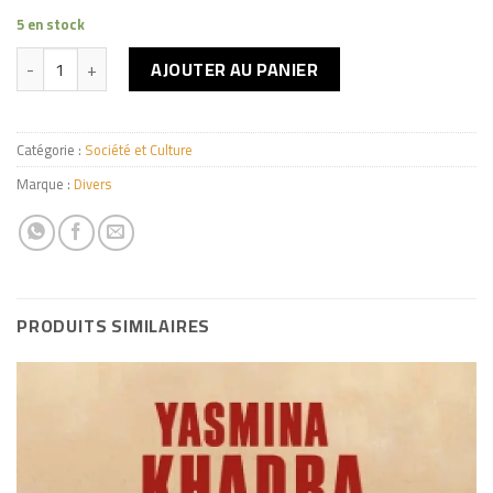
5 en stock
quantité de عصف النار
AJOUTER AU PANIER
Catégorie :
Société et Culture
Marque :
Divers
PRODUITS SIMILAIRES