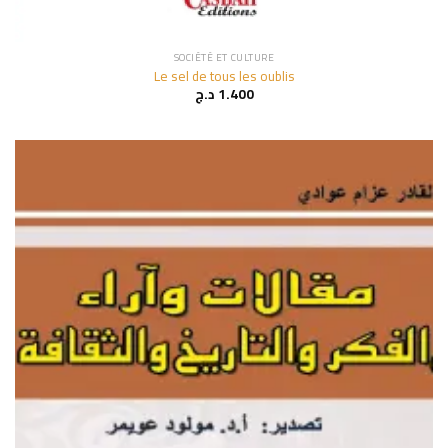
SOCIÉTÉ ET CULTURE
Le sel de tous les oublis
د.ج
1.400