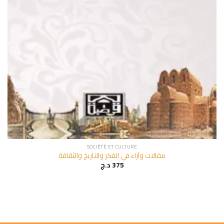
SOCIÉTÉ ET CULTURE
مقالات وآراء في الفكر والتاريخ والثقافة
د.ج
375