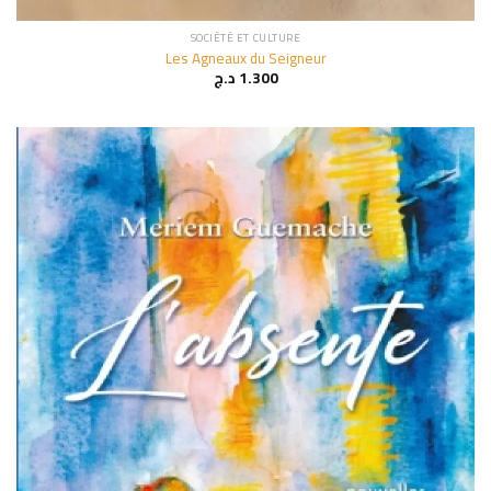
SOCIÉTÉ ET CULTURE
Les Agneaux du Seigneur
د.ج
1.300